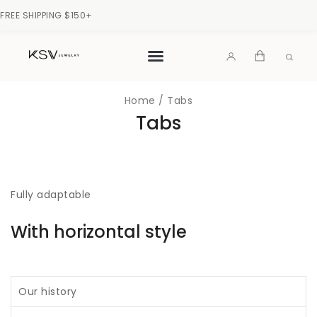
FREE SHIPPING $150+
Home
/
Tabs
Tabs
Fully adaptable
With horizontal style
Our history