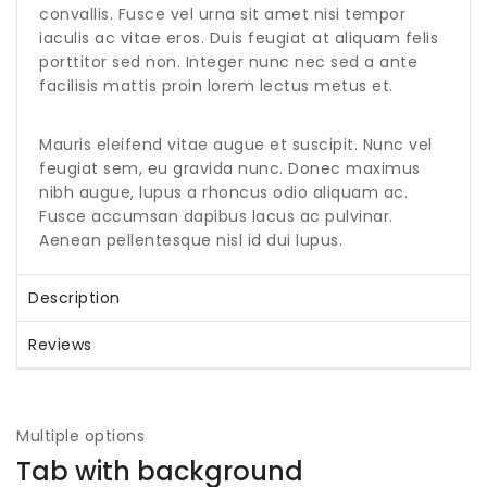
convallis. Fusce vel urna sit amet nisi tempor
iaculis ac vitae eros. Duis feugiat at aliquam felis
porttitor sed non. Integer nunc nec sed a ante
facilisis mattis proin lorem lectus metus et.
Mauris eleifend vitae augue et suscipit. Nunc vel
feugiat sem, eu gravida nunc. Donec maximus
nibh augue, lupus a rhoncus odio aliquam ac.
Fusce accumsan dapibus lacus ac pulvinar.
Aenean pellentesque nisl id dui lupus.
Description
Reviews
Multiple options
Tab with background