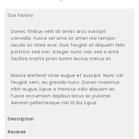
Our history
Donec finibus velit sit amet arcu suscipit
convallis. Fusce vel urna sit amet nisi tempor
iaculis ac vitae eros. Duis feugiat at aliquam felis
porttitor sed non. Integer nunc nec sed a ante
facilisis mattis proin lorem lectus metus et.
Mauris eleifend vitae augue et suscipit. Nunc vel
feugiat sem, eu gravida nunc. Donec maximus
nibh augue, lupus a rhoncus odio aliquam ac.
Fusce accumsan dapibus lacus ac pulvinar.
Aenean pellentesque nisl id dui lupus.
Description
Reviews