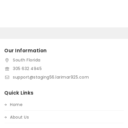
Our Information
South Florida
305 632 4945
support@staging56.larimar925.com
Quick Links
Home
About Us