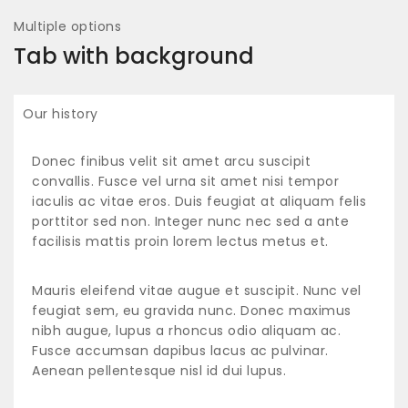
Multiple options
Tab with background
Our history
Donec finibus velit sit amet arcu suscipit
convallis. Fusce vel urna sit amet nisi tempor
iaculis ac vitae eros. Duis feugiat at aliquam felis
porttitor sed non. Integer nunc nec sed a ante
facilisis mattis proin lorem lectus metus et.
Mauris eleifend vitae augue et suscipit. Nunc vel
feugiat sem, eu gravida nunc. Donec maximus
nibh augue, lupus a rhoncus odio aliquam ac.
Fusce accumsan dapibus lacus ac pulvinar.
Aenean pellentesque nisl id dui lupus.