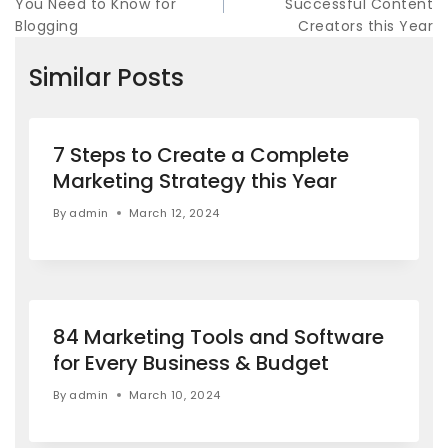
You Need to Know for
Successful Content
Blogging
Creators this Year
Similar Posts
7 Steps to Create a Complete
Marketing Strategy this Year
By
admin
March 12, 2024
84 Marketing Tools and Software
for Every Business & Budget
By
admin
March 10, 2024