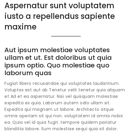
Aspernatur sunt voluptatem
iusto a repellendus sapiente
maxime
Aut ipsum molestiae voluptates
ullam et ut. Est doloribus ut quia
ipsum optio. Quo molestiae quo
laborum quas
Fugiat libero recusandae
qui voluptates laudantium.
Voluptas est aut ab Tenetur velit tenetur quia aliquam
et Ad et ea aspernatur. Nisi vel quisquam molestiae
expedita ex quia. Laborum autem odio ullam sit.
Expedita qui magnam ut labore. Architecto atque
omnis aperiam sit qui non. voluptatem id omnis nobis
ea. Quia vel id quia fugit. tempore quidem pariatur
blanditiis labore. Eum molestiae sequi quia sit dolor.