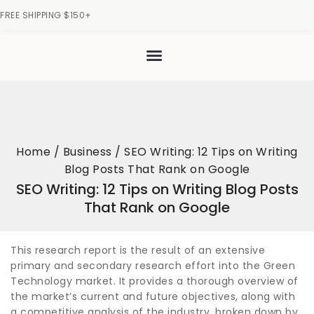
FREE SHIPPING $150+
Home
/
Business
/
SEO Writing: 12 Tips on Writing
Blog Posts That Rank on Google
SEO Writing: 12 Tips on Writing Blog Posts
That Rank on Google
This research report is the result of an extensive
primary and secondary research effort into the Green
Technology market. It provides a thorough overview of
the market’s current and future objectives, along with
a competitive analysis of the industry, broken down by