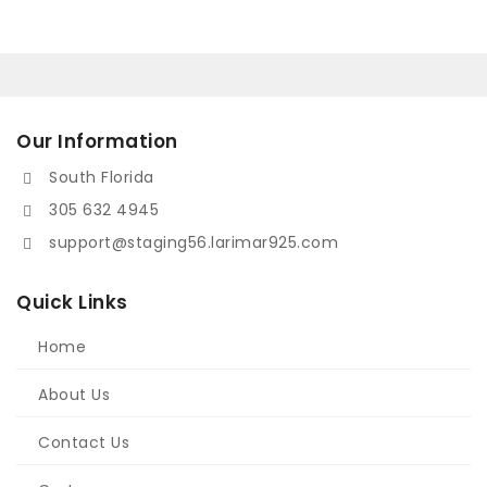
Our Information
South Florida
305 632 4945
support@staging56.larimar925.com
Quick Links
Home
About Us
Contact Us