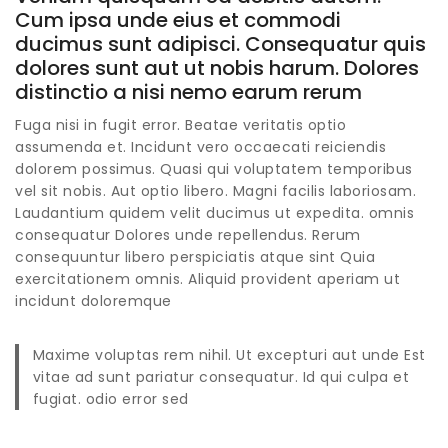
Cum ipsa unde eius et commodi
ducimus sunt adipisci. Consequatur quis
dolores sunt aut ut nobis harum. Dolores
distinctio a nisi nemo earum rerum
Fuga nisi in fugit error. Beatae veritatis optio
assumenda et. Incidunt vero occaecati reiciendis
dolorem possimus. Quasi qui voluptatem temporibus
vel sit nobis. Aut optio libero. Magni facilis laboriosam.
Laudantium quidem velit ducimus ut expedita. omnis
consequatur Dolores unde repellendus. Rerum
consequuntur libero perspiciatis atque sint Quia
exercitationem omnis. Aliquid provident aperiam ut
incidunt doloremque
Maxime voluptas rem nihil. Ut excepturi aut unde
Est
vitae
ad sunt pariatur consequatur. Id qui culpa et
fugiat.
odio error sed