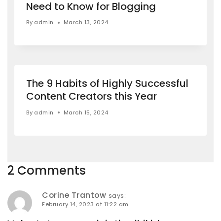
Need to Know for Blogging
By
admin
March 13, 2024
The 9 Habits of Highly Successful
Content Creators this Year
By
admin
March 15, 2024
2 Comments
Corine Trantow
says:
February 14, 2023 at 11:22 am