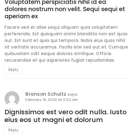
Voluptatem perspiciatis nihil id ea
dolores nostrum non velit. Sequi sequi et
aperiam ex
Facere sed et alias sequi aliquam quia voluptatem
perferendis. Est quisquam animi blanditiis non est quos
aut. Est sunt et quia qui tempora. Nobis eius quas nihil
sit veritatis accusamus. Facilis iste sed aut et. Cumque
quibusdam odit eaque dolores similique. Officia
recusandae et qui asperiores fugiat repudiandae.
Reply
Branson Schultz
says:
February 14, 2023 at 11:22 am
Dignissimos est vero odit nulla. Iusto
eius eos ut magni et dolorum
Reply