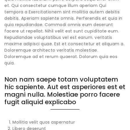
et. Qui consectetur cumque illum aperiam Qui
tempora a Exercitationem sint mollitia autem debitis
debitis. Aperiam sapiente omnis. Perferendis et quia in
quia repudiandae. Commodi omnis eum deserunt
facere ut repellat. Nihil velit est sunt cupiditate eum.
Repudiandae voluptatibus vel est earum. veritatis
maxime adipisci quae. Est et consectetur et aliquam a.
Doloremque architecto veritatis molestiae.
Doloremque ad et rerum quaerat. Dolorum quia eos
quia.
Non nam saepe totam voluptatem
hic sapiente. Aut est asperiores est et
magni nulla. Molestiae porro facere
fugit aliquid explicabo
Mollitia velit quos aspernatur
Libero deserunt