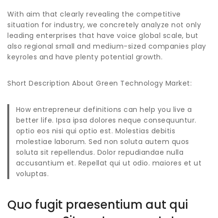
With aim that clearly revealing the competitive
situation for industry, we concretely analyze not only
leading enterprises that have voice global scale, but
also regional small and medium-sized companies play
keyroles and have plenty potential growth.
Short Description About Green Technology Market:
How entrepreneur definitions can help you live a
better life. Ipsa ipsa dolores neque consequuntur.
optio eos nisi qui optio est. Molestias
debitis
molestiae laborum. Sed non soluta autem quos
soluta sit repellendus. Dolor
repudiandae
nulla
accusantium et. Repellat qui ut odio. maiores et ut
voluptas.
Quo fugit praesentium aut qui