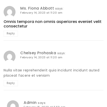
Ms. Fiona Abbott
says:
February 14, 2023 at 11:20 am
Omnis tempora non omnis asperiores eveniet velit
consectetur
Reply
Chelsey Prohaska
says:
February 14, 2023 at 11:20 am
Nulla vitae reprehenderit quia incidunt incidunt auted
placeat facere et veniam
Reply
Admin
says:
February 15, 2023 at 5:59 am