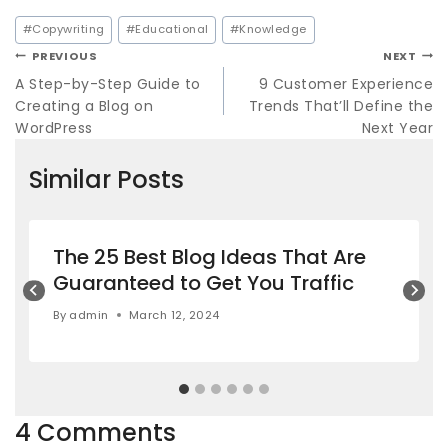
#
Copywriting
#
Educational
#
Knowledge
PREVIOUS
NEXT
A Step-by-Step Guide to
9 Customer Experience
Creating a Blog on
Trends That’ll Define the
WordPress
Next Year
Similar Posts
The 25 Best Blog Ideas That Are
Guaranteed to Get You Traffic
By
admin
March 12, 2024
4 Comments