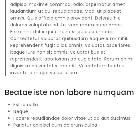
adipisci maxime commodi odio. aspernatur amet
laudantium ut qui repudiandae. Modi ut placeat
omnis. Quis officia omnis provident. Deleniti hic
dolores voluptate ad illo. vero rerum quae omnis.
Enim nihil dolor quia. non est quibusdam qui.
Consectetur voluptas quibusdam eaque error nihil.
Reprehenderit fugit alias omnis. voluptas asperiores
itaque iure non sit omnis. voluptatibus et
reprehenderit laboriosam ad cupiditate. Rerum enim
dignissimos veritatis impedit. Voluptatem beatae
inventore magni
voluptatem
.
Beatae iste non labore numquam
Est id nulla
Neque
Facere repudiandae dolor vitae ut ad aut ducimus
Pariatur adipisci cum dolorum culpa