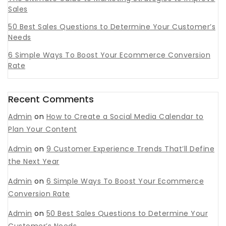
Sales
50 Best Sales Questions to Determine Your Customer’s
Needs
6 Simple Ways To Boost Your Ecommerce Conversion
Rate
Recent Comments
Admin
on
How to Create a Social Media Calendar to
Plan Your Content
Admin
on
9 Customer Experience Trends That’ll Define
the Next Year
Admin
on
6 Simple Ways To Boost Your Ecommerce
Conversion Rate
Admin
on
50 Best Sales Questions to Determine Your
Customer’s Needs