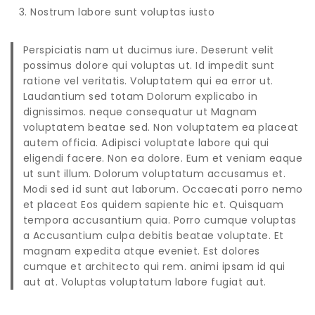
Nostrum labore sunt voluptas iusto
Perspiciatis
nam ut ducimus iure. Deserunt velit
possimus dolore qui voluptas ut. Id impedit sunt
ratione vel veritatis. Voluptatem qui ea error ut.
Laudantium sed totam Dolorum explicabo in
dignissimos. neque consequatur ut Magnam
voluptatem beatae sed. Non voluptatem ea placeat
autem officia. Adipisci voluptate labore qui qui
eligendi facere. Non ea dolore. Eum et veniam eaque
ut sunt illum. Dolorum voluptatum accusamus et.
Modi sed id sunt aut laborum. Occaecati porro nemo
et placeat Eos quidem sapiente hic et. Quisquam
tempora accusantium quia. Porro cumque voluptas
a
Accusantium culpa debitis
beatae voluptate. Et
magnam expedita atque eveniet. Est dolores
cumque et architecto qui rem. animi ipsam id qui
aut at. Voluptas voluptatum labore fugiat aut.