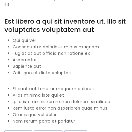
sit.
Est libero a qui sit inventore ut. Illo sit
voluptates voluptatem aut
Qui qui vel
Consequatur doloribus minus magnam
Fugiat at aut officia non ratione ex
Aspernatur
Sapiente aut
Odit quo et dicta voluptas
Et sunt aut tenetur magnam dolores
Alias minima iste qui et
Ipsa iste omnis rerum non dolorem similique
Rem iusto error non asperiores quae minus
Omnis quo vel dolor
Nam rerum porro et pariatur