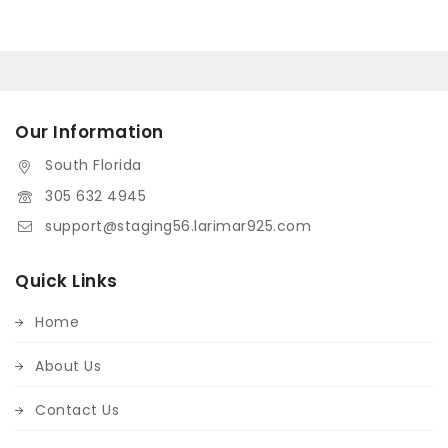
Our Information
South Florida
305 632 4945
support@staging56.larimar925.com
Quick Links
Home
About Us
Contact Us