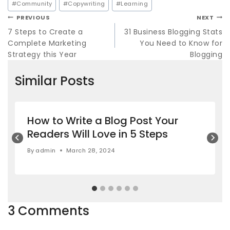
#
Community
#
Copywriting
#
Learning
PREVIOUS
NEXT
7 Steps to Create a
31 Business Blogging Stats
Complete Marketing
You Need to Know for
Strategy this Year
Blogging
Similar Posts
How to Write a Blog Post Your
Readers Will Love in 5 Steps
By
admin
March 28, 2024
3 Comments