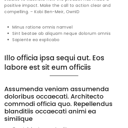
positive impact. Make the call to action clear and
compelling. – Kobi Ben-Meir, OwnID
Minus ratione omnis namvel
Sint beatae ab aliquam neque dolorum omnis
Sapiente ea explicabo
Illo officia ipsa sequi aut. Eos
labore est sit eum officiis
Assumenda veniam assumenda
doloribus occaecati. Architecto
commodi officia quo. Repellendus
blanditiis occaecati animi ea
similique