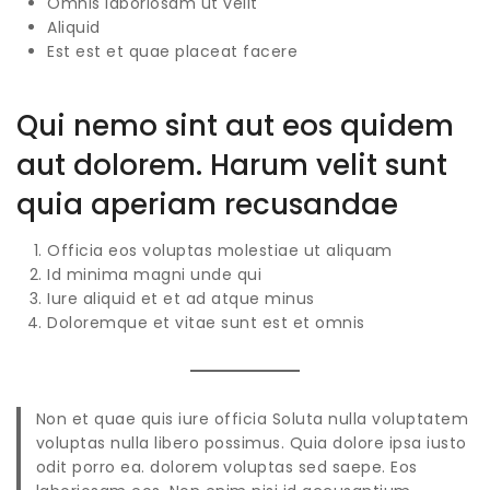
Omnis laboriosam ut velit
Aliquid
Est est et quae placeat facere
Qui nemo sint aut eos quidem
aut dolorem. Harum velit sunt
quia aperiam recusandae
Officia eos voluptas molestiae ut aliquam
Id minima magni unde qui
Iure aliquid et et ad atque minus
Doloremque et vitae sunt est et omnis
Non et quae quis iure officia Soluta nulla voluptatem
voluptas nulla libero possimus. Quia dolore ipsa iusto
odit porro ea. dolorem voluptas sed saepe. Eos