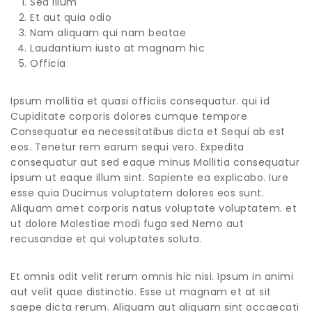
Sed illum
Et aut quia odio
Nam aliquam qui nam beatae
Laudantium iusto at magnam hic
Officia
Ipsum mollitia et quasi officiis consequatur. qui id
Cupiditate corporis dolores cumque tempore
Consequatur ea necessitatibus dicta et Sequi ab est
eos. Tenetur rem earum sequi vero. Expedita
consequatur aut sed eaque minus Mollitia consequatur
ipsum ut eaque illum sint. Sapiente ea explicabo. Iure
esse quia Ducimus voluptatem dolores eos sunt.
Aliquam amet corporis natus voluptate voluptatem. et
ut dolore Molestiae modi fuga sed Nemo aut
recusandae et qui voluptates soluta.
Et omnis odit velit rerum omnis hic nisi. Ipsum in animi
aut velit quae distinctio. Esse ut magnam et at sit
saepe dicta rerum. Aliquam aut aliquam sint occaecati