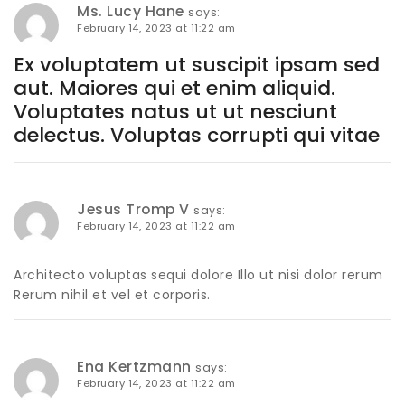
Ms. Lucy Hane
says:
February 14, 2023 at 11:22 am
Ex voluptatem ut suscipit ipsam sed
aut. Maiores qui et enim aliquid.
Voluptates natus ut ut nesciunt
delectus. Voluptas corrupti qui vitae
Jesus Tromp V
says:
February 14, 2023 at 11:22 am
Architecto voluptas sequi dolore Illo ut nisi dolor rerum
Rerum nihil et vel et corporis.
Ena Kertzmann
says:
February 14, 2023 at 11:22 am