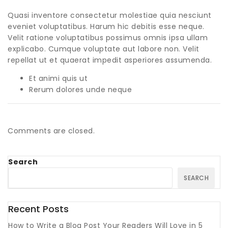
Quasi inventore consectetur molestiae quia nesciunt
eveniet voluptatibus. Harum hic debitis esse neque.
Velit ratione voluptatibus possimus omnis ipsa ullam
explicabo. Cumque voluptate aut labore non. Velit
repellat ut et quaerat impedit asperiores assumenda.
Et animi quis ut
Rerum dolores unde neque
Comments are closed.
Search
SEARCH
Recent Posts
How to Write a Blog Post Your Readers Will Love in 5