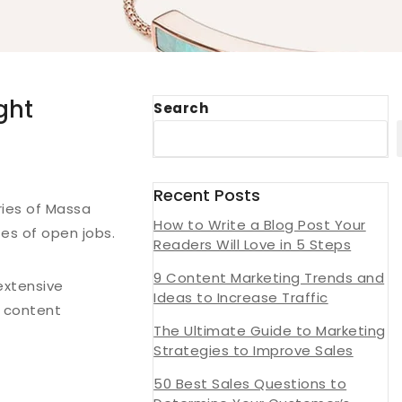
ght
Search
Recent Posts
ries of Massa
How to Write a Blog Post Your
es of open jobs.
Readers Will Love in 5 Steps
9 Content Marketing Trends and
extensive
Ideas to Increase Traffic
r content
The Ultimate Guide to Marketing
Strategies to Improve Sales
50 Best Sales Questions to