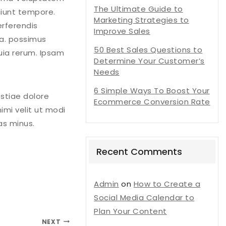
The Ultimate Guide to
ciunt tempore.
Marketing Strategies to
erferendis
Improve Sales
pa. possimus
50 Best Sales Questions to
uia rerum. Ipsam
Determine Your Customer’s
Needs
6 Simple Ways To Boost Your
estiae dolore
Ecommerce Conversion Rate
imi velit ut modi
as minus.
Recent Comments
Admin
on
How to Create a
Social Media Calendar to
Plan Your Content
NEXT