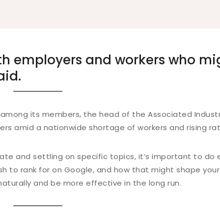
th employers and workers who mi
aid.
 among its members, the head of the Associated Indust
ers amid a nationwide shortage of workers and rising rat
e and settling on specific topics, it’s important to do 
h to rank for on Google, and how that might shape you
naturally and be more effective in the long run.