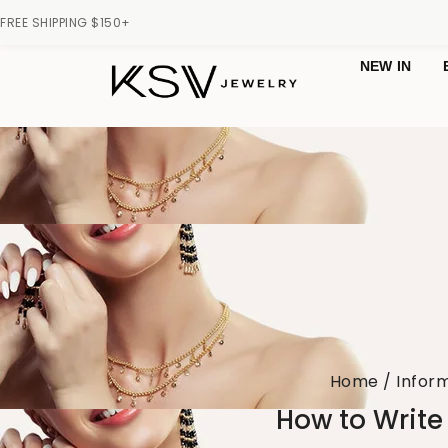
FREE SHIPPING $150+
NEW IN
Home
/
Infor
How to Write 