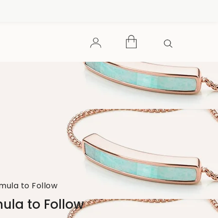
rmula to Follow
mula to Follow