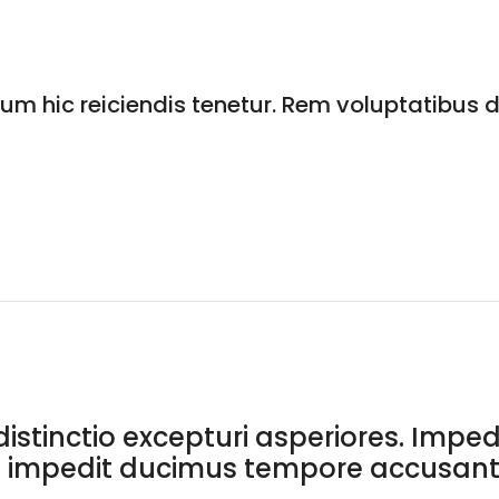
um hic reiciendis tenetur. Rem voluptatibus 
tinctio excepturi asperiores. Impedi
a impedit ducimus tempore accusant