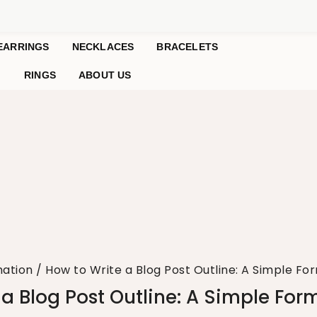
EARRINGS
NECKLACES
BRACELETS
RINGS
ABOUT US
mation
/
How to Write a Blog Post Outline: A Simple Fo
a Blog Post Outline: A Simple For