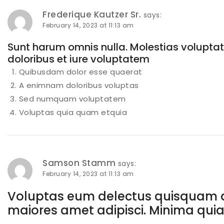
Frederique Kautzer Sr.
says:
February 14, 2023 at 11:13 am
Sunt harum omnis nulla. Molestias voluptat
doloribus et iure voluptatem
Quibusdam dolor esse quaerat
A enimnam doloribus voluptas
Sed numquam voluptatem
Voluptas quia quam etquia
Samson Stamm
says:
February 14, 2023 at 11:13 am
Voluptas eum delectus quisquam dis
maiores amet adipisci. Minima qui