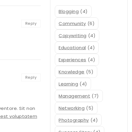
Blogging
(4)
Community
(6)
Reply
Copywriting
(4)
Educational
(4)
Experiences
(4)
Knowledge
(5)
Reply
Learning
(4)
Management
(7)
Networking
(5)
entore. Sit non
 est voluptatem
Photography
(4)