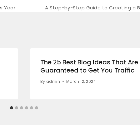
is Year
A Step-by-Step Guide to Creating a 
The 25 Best Blog Ideas That Are
Guaranteed to Get You Traffic
By
admin
March 12, 2024