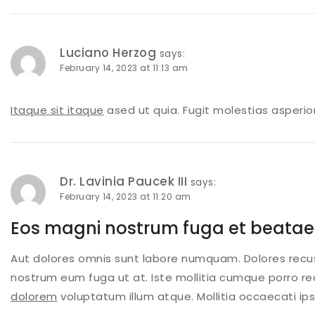
Luciano Herzog
says:
February 14, 2023 at 11:13 am
Itaque sit itaque
ased ut quia. Fugit molestias asperi
Dr. Lavinia Paucek III
says:
February 14, 2023 at 11:20 am
Eos magni nostrum fuga et beatae 
Aut dolores omnis sunt labore numquam. Dolores recus
nostrum eum fuga ut at. Iste mollitia cumque porro 
dolorem
voluptatum illum atque. Mollitia occaecati ip